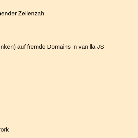
ender Zeilenzahl
ken) auf fremde Domains in vanilla JS
ork