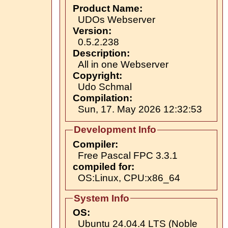
Product Name:
UDOs Webserver
Version:
0.5.2.238
Description:
All in one Webserver
Copyright:
Udo Schmal
Compilation:
Sun, 17. May 2026 12:32:53
Development Info
Compiler:
Free Pascal FPC 3.3.1
compiled for:
OS:Linux, CPU:x86_64
System Info
OS:
Ubuntu 24.04.4 LTS (Noble