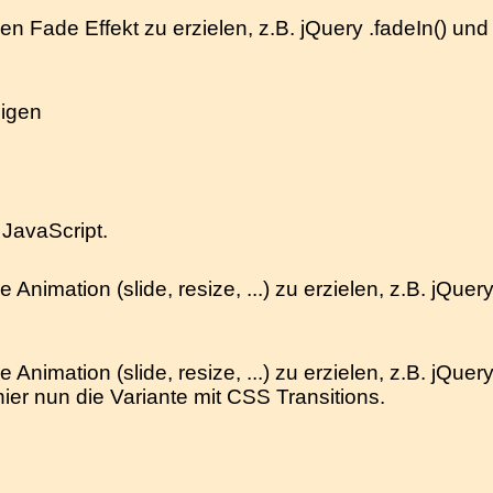
nen Fade Effekt zu erzielen, z.B. jQuery .fadeIn() und
eigen
 JavaScript.
 Animation (slide, resize, ...) zu erzielen, z.B. jQuer
 Animation (slide, resize, ...) zu erzielen, z.B. jQuer
ier nun die Variante mit CSS Transitions.