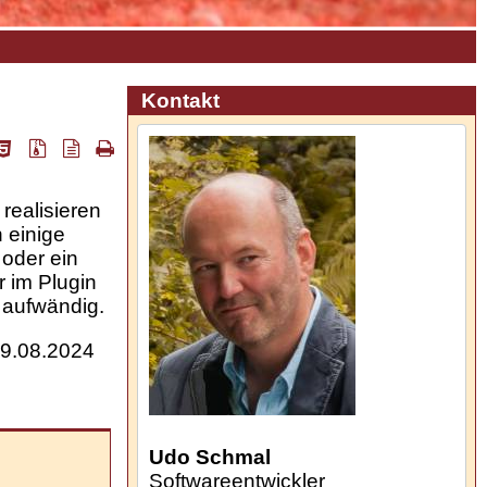
Kontakt
realisieren
 einige
 oder ein
r im
Plugin
 aufwändig.
9.08.2024
Udo Schmal
Softwareentwickler