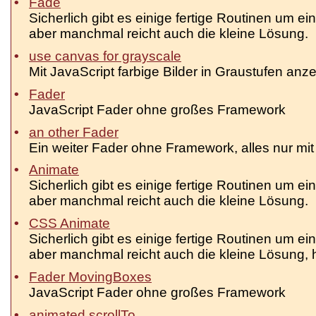
Fade
Sicherlich gibt es einige fertige Routinen um ei
aber manchmal reicht auch die kleine Lösung.
use canvas for grayscale
Mit JavaScript farbige Bilder in Graustufen anz
Fader
JavaScript Fader ohne großes Framework
an other Fader
Ein weiter Fader ohne Framework, alles nur mit
Animate
Sicherlich gibt es einige fertige Routinen um eine
aber manchmal reicht auch die kleine Lösung.
CSS Animate
Sicherlich gibt es einige fertige Routinen um eine
aber manchmal reicht auch die kleine Lösung, h
Fader MovingBoxes
JavaScript Fader ohne großes Framework
animated scrollTo