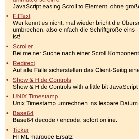
JavaScript easing Scroll to Element, ohne gro
FitText
Wer kennt es nicht, mal wieder bricht die Übersch
umbrechen, also einfach die Schriftgröße eins - 
ist!
Scroller
Bei meiner Suche nach einer Scroll Komponente
Redirect
Auf alle Fälle sicherstellen das Client-Seitig ei
Show & Hide Controls
Show & Hide Controls with a little bit JavaScript
UNIX Timestamp
Unix Timestamp umrechnen ins lesbare Datum & 
Base64
Base64 decode / encode, sofort online.
Ticker
HTML marquee Ersatz