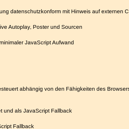
ung datenschutzkonform mit Hinweis auf externen C
sive Autoplay, Poster und Sourcen
er minimaler JavaScript Aufwand
gesteuert abhängig von den Fähigkeiten des Browser
et und als JavaScript Fallback
cript Fallback