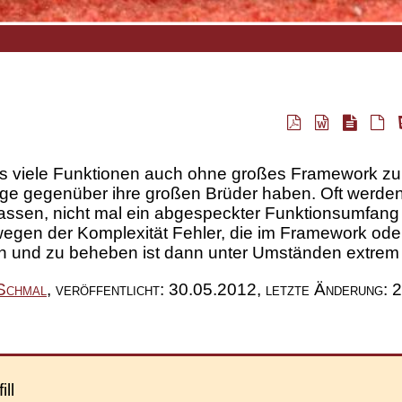
ss viele Funktionen auch ohne großes
Framework
zu 
üge gegenüber ihre großen Brüder haben. Oft werden
lassen, nicht mal ein abgespeckter Funktionsumfang
 wegen der Komplexität Fehler, die im
Framework
ode
en und zu beheben ist dann unter Umständen extrem
Schmal
,
veröffentlicht:
30.05.2012
,
letzte Änderung:
2
ll