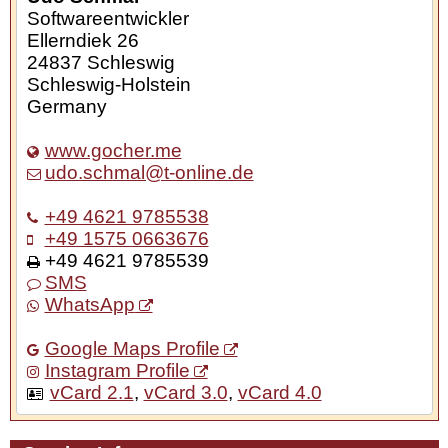
Softwareentwickler
Ellerndiek 26
24837
Schleswig
Schleswig-Holstein
Germany
www.gocher.me
udo.schmal@t-online.de
+49 4621 9785538
+49 1575 0663676
+49 4621 9785539
SMS
WhatsApp
Google Maps Profile
Instagram Profile
vCard 2.1
,
vCard 3.0
,
vCard 4.0