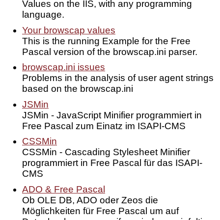
Values on the IIS, with any programming
language.
Your browscap values
This is the running Example for the Free
Pascal version of the browscap.ini parser.
browscap.ini issues
Problems in the analysis of user agent strings
based on the browscap.ini
JSMin
JSMin - JavaScript Minifier programmiert in
Free Pascal zum Einatz im ISAPI-CMS
CSSMin
CSSMin - Cascading Stylesheet Minifier
programmiert in Free Pascal für das ISAPI-
CMS
ADO & Free Pascal
Ob OLE DB, ADO oder Zeos die
Möglichkeiten für Free Pascal um auf