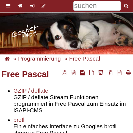
Programmierung
Free Pascal
Free Pascal
GZIP / deflate
GZIP / deflate Stream Funktionen
programmiert in Free Pascal zum Einsatz im
ISAPI-CMS
brotli
Ein einfaches Interface zu Googles brotli
library in Free Pascal