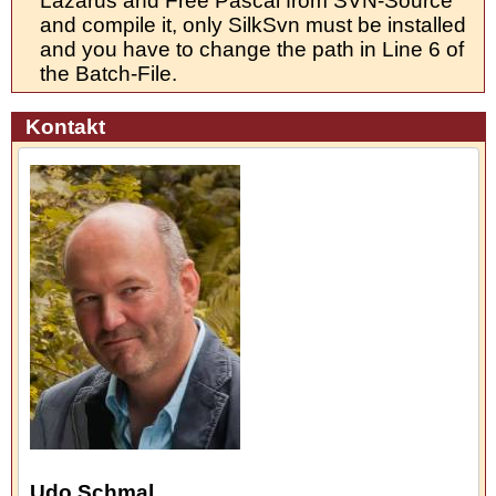
Lazarus and Free Pascal from SVN-Source
and compile it, only SilkSvn must be installed
and you have to change the path in Line 6 of
the Batch-File.
Kontakt
Udo Schmal