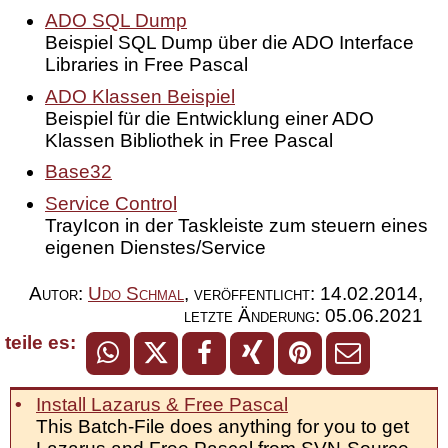
ADO SQL Dump
Beispiel SQL Dump über die ADO Interface
Libraries in Free Pascal
ADO Klassen Beispiel
Beispiel für die Entwicklung einer ADO
Klassen Bibliothek in Free Pascal
Base32
Service Control
TrayIcon in der Taskleiste zum steuern eines
eigenen Dienstes/Service
Autor:
Udo Schmal
,
veröffentlicht:
14.02.2014
,
letzte Änderung:
05.06.2021
teile es:
Install Lazarus & Free Pascal
This Batch-File does anything for you to get