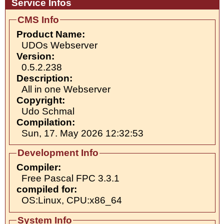
Service Infos
CMS Info
Product Name:
UDOs Webserver
Version:
0.5.2.238
Description:
All in one Webserver
Copyright:
Udo Schmal
Compilation:
Sun, 17. May 2026 12:32:53
Development Info
Compiler:
Free Pascal FPC 3.3.1
compiled for:
OS:Linux, CPU:x86_64
System Info