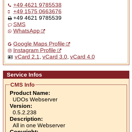
+49 4621 9785538
+49 1575 0663676
+49 4621 9785539
SMS
WhatsApp
Google Maps Profile
Instagram Profile
vCard 2.1
,
vCard 3.0
,
vCard 4.0
Service Infos
CMS Info
Product Name:
UDOs Webserver
Version:
0.5.2.238
Description:
All in one Webserver
Copyright: