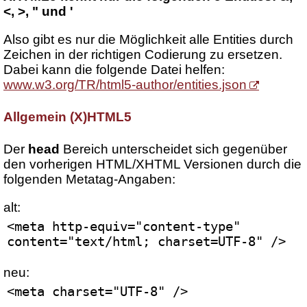
<, >, " und '
Also gibt es nur die Möglichkeit alle Entities durch
Zeichen in der richtigen Codierung zu ersetzen.
Dabei kann die folgende Datei helfen:
www.w3.org/TR/html5-author/entities.json
Allgemein (X)HTML5
Der
head
Bereich unterscheidet sich gegenüber
den vorherigen HTML/XHTML Versionen durch die
folgenden Metatag-Angaben:
alt:
<meta http-equiv="content-type" 
content="text/html; charset=UTF-8" />
neu:
<meta charset="UTF-8" />