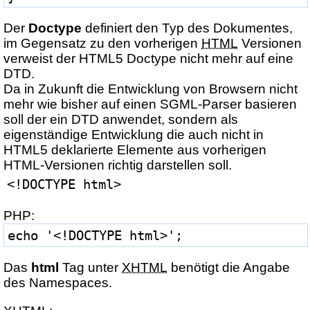
Der
Doctype
definiert den Typ des Dokumentes,
im Gegensatz zu den vorherigen
HTML
Versionen
verweist der HTML5 Doctype nicht mehr auf eine
DTD.
Da in Zukunft die Entwicklung von Browsern nicht
mehr wie bisher auf einen SGML-Parser basieren
soll der ein DTD anwendet, sondern als
eigenständige Entwicklung die auch nicht in
HTML5 deklarierte Elemente aus vorherigen
HTML-Versionen richtig darstellen soll.
<!DOCTYPE html>
PHP:
echo '<!DOCTYPE html>';
Das
html
Tag unter
XHTML
benötigt die Angabe
des Namespaces.