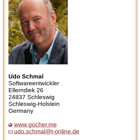
Udo Schmal
Softwareentwickler
Ellerndiek 26
24837
Schleswig
Schleswig-Holstein
Germany
www.gocher.me
udo.schmal@t-online.de