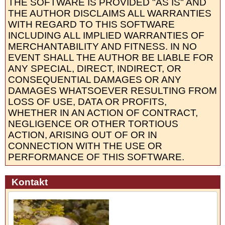
THE SOFTWARE IS PROVIDED "AS IS" AND
THE AUTHOR DISCLAIMS ALL WARRANTIES
WITH REGARD TO THIS SOFTWARE
INCLUDING ALL IMPLIED WARRANTIES OF
MERCHANTABILITY AND FITNESS. IN NO
EVENT SHALL THE AUTHOR BE LIABLE FOR
ANY SPECIAL, DIRECT, INDIRECT, OR
CONSEQUENTIAL DAMAGES OR ANY
DAMAGES WHATSOEVER RESULTING FROM
LOSS OF USE, DATA OR PROFITS,
WHETHER IN AN ACTION OF CONTRACT,
NEGLIGENCE OR OTHER TORTIOUS
ACTION, ARISING OUT OF OR IN
CONNECTION WITH THE USE OR
PERFORMANCE OF THIS SOFTWARE.
Kontakt