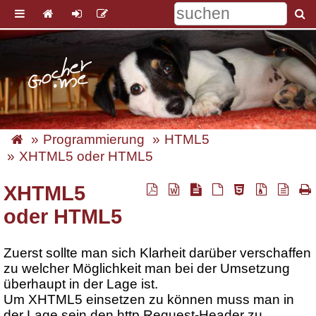
Programmierung
HTML5
XHTML5 oder HTML5
XHTML5
oder HTML5
Zuerst sollte man sich Klarheit darüber verschaffen
zu welcher Möglichkeit man bei der Umsetzung
überhaupt in der Lage ist.
Um XHTML5 einsetzen zu können muss man in
der Lage sein den http Request-Header zu