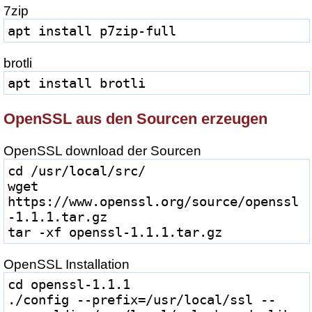
7zip
apt install p7zip-full
brotli
apt install brotli
OpenSSL aus den Sourcen erzeugen
OpenSSL download der Sourcen
cd /usr/local/src/
wget 
https://www.openssl.org/source/openssl
-1.1.1.tar.gz
tar -xf openssl-1.1.1.tar.gz
OpenSSL Installation
cd openssl-1.1.1
./config --prefix=/usr/local/ssl --