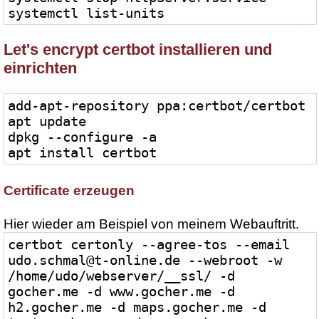
systemctl list-units
Let's encrypt certbot installieren und
einrichten
add-apt-repository ppa:certbot/certbot
apt update
dpkg --configure -a
apt install certbot
Certificate erzeugen
Hier wieder am Beispiel von meinem Webauftritt.
certbot certonly --agree-tos --email 
udo.schmal@t-online.de --webroot -w 
/home/udo/webserver/__ssl/ -d 
gocher.me -d www.gocher.me -d 
h2.gocher.me -d maps.gocher.me -d 