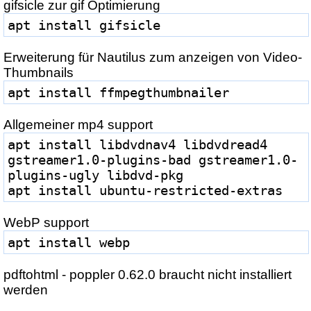
gifsicle zur gif Optimierung
apt install gifsicle
Erweiterung für Nautilus zum anzeigen von Video-
Thumbnails
apt install ffmpegthumbnailer
Allgemeiner mp4 support
apt install libdvdnav4 libdvdread4 
gstreamer1.0-plugins-bad gstreamer1.0-
plugins-ugly libdvd-pkg
apt install ubuntu-restricted-extras
WebP support
apt install webp
pdftohtml - poppler 0.62.0 braucht nicht installiert
werden