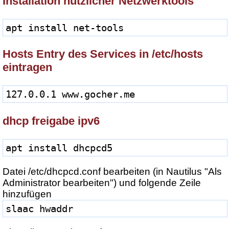
Installation nützlicher Netzwerktools
apt install net-tools
Hosts Entry des Services in /etc/hosts
eintragen
127.0.0.1 www.gocher.me
dhcp freigabe ipv6
apt install dhcpcd5
Datei /etc/dhcpcd.conf bearbeiten (in Nautilus "Als
Administrator bearbeiten") und folgende Zeile
hinzufügen
slaac hwaddr