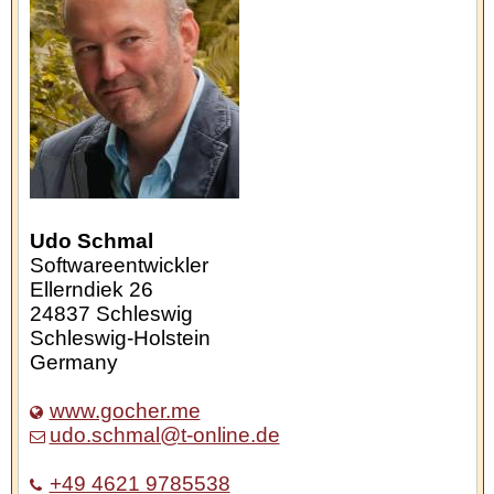
Udo Schmal
Softwareentwickler
Ellerndiek 26
24837
Schleswig
Schleswig-Holstein
Germany
www.gocher.me
udo.schmal@t-online.de
+49 4621 9785538