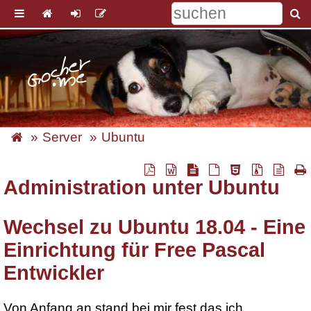
Server
Ubuntu
Administration unter Ubuntu
Wechsel zu Ubuntu 18.04 - Eine
Einrichtung für Free Pascal
Entwickler
Von Anfang an stand bei mir fest das ich