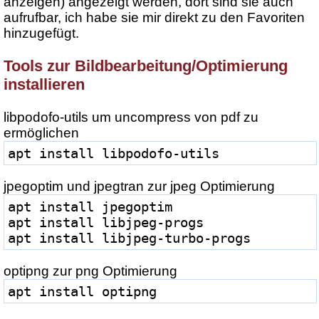
anzeigen) angezeigt werden, dort sind sie auch
aufrufbar, ich habe sie mir direkt zu den Favoriten
hinzugefügt.
Tools zur Bildbearbeitung/Optimierung
installieren
libpodofo-utils um uncompress von pdf zu
ermöglichen
apt install libpodofo-utils
jpegoptim und jpegtran zur jpeg Optimierung
apt install jpegoptim
apt install libjpeg-progs
apt install libjpeg-turbo-progs
optipng zur png Optimierung
apt install optipng