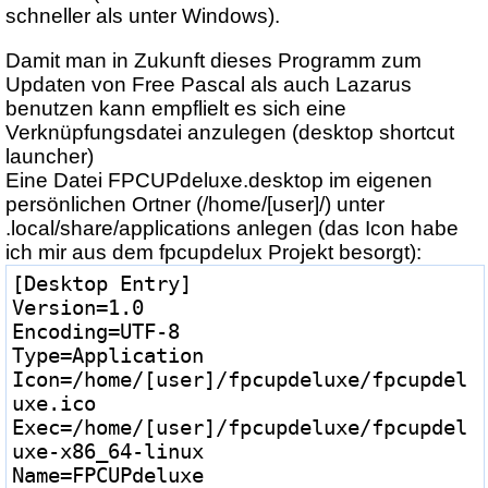
schneller als unter Windows).
Damit man in Zukunft dieses Programm zum
Updaten von Free Pascal als auch Lazarus
benutzen kann empflielt es sich eine
Verknüpfungsdatei anzulegen (desktop shortcut
launcher)
Eine Datei FPCUPdeluxe.desktop im eigenen
persönlichen Ortner (/home/[user]/) unter
.local/share/applications anlegen (das Icon habe
ich mir aus dem fpcupdelux Projekt besorgt):
[Desktop Entry]
Version=1.0
Encoding=UTF-8
Type=Application
Icon=/home/[user]/fpcupdeluxe/fpcupdel
uxe.ico
Exec=/home/[user]/fpcupdeluxe/fpcupdel
uxe-x86_64-linux
Name=FPCUPdeluxe