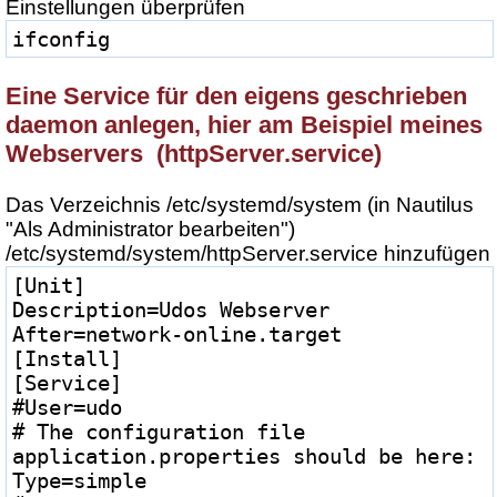
Einstellungen überprüfen
ifconfig
Eine Service für den eigens geschrieben
daemon anlegen, hier am Beispiel meines
Webservers (httpServer.service)
Das Verzeichnis /etc/systemd/system (in Nautilus
"Als Administrator bearbeiten")
/etc/systemd/system/httpServer.service hinzufügen
[Unit]
Description=Udos Webserver
After=network-online.target
[Install]
[Service]
#User=udo
# The configuration file 
application.properties should be here:
Type=simple