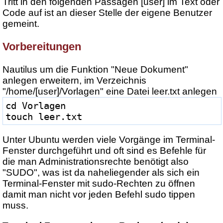
Tritt in den folgenden Passagen [user] im Text oder
Code auf ist an dieser Stelle der eigene Benutzer
gemeint.
Vorbereitungen
Nautilus um die Funktion "Neue Dokument"
anlegen erweitern, im Verzeichnis
"/home/[user]/Vorlagen" eine Datei leer.txt anlegen
cd Vorlagen
touch leer.txt
Unter Ubuntu werden viele Vorgänge im Terminal-
Fenster durchgeführt und oft sind es Befehle für
die man Administrationsrechte benötigt also
"SUDO", was ist da naheliegender als sich ein
Terminal-Fenster mit sudo-Rechten zu öffnen
damit man nicht vor jeden Befehl sudo tippen
muss.