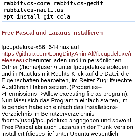
rabbitvcs-core rabbitvcs-gedit 
rabbitvcs-nautilus
apt install git-cola
Free Pascal und Lazarus installieren
fpcupdeluxe-x86_64-linux auf
https://github.com/LongDirtyAnimAlf/fpcupdeluxe/r
eleases
herunter laden und im persönlichen
Ortner (/home/[user]/) unter fpcupdeluxe ablegen
und in Nautilus mit Rechts-Klick auf die Datei, die
Eigenschaften bearbeiten, im Reiter Zugriffsrechte
Ausführen Haken setzen. (Properties--
>Permissions-->Allow executing file as program).
Nun lässt sich das Programm einfach starten, im
folgenden habe ich einfach das Installations-
Verzeichnis im Benutzerverzeichnis
/home/[user]/fpcupdeluxe angegeben und sowohl
Free Pascal als auch Lazarus in der Trunk Version
installiert (dieses lief unter Ubuntu wesentlich