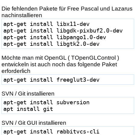
Die fehlenden Pakete für Free Pascal und Lazarus
nachinstallieren
apt-get install libx11-dev
apt-get install libgdk-pixbuf2.0-dev
apt-get install libpango1.0-dev
apt-get install libgtk2.0-dev
Möchte man mit OpenGL ( TOpenGLControl )
entwickeln ist auch noch das folgende Paket
erforderlich
apt-get install freeglut3-dev
SVN / Git installieren
apt-get install subversion
apt install git
SVN / Git GUI installieren
apt-get install rabbitvcs-cli 