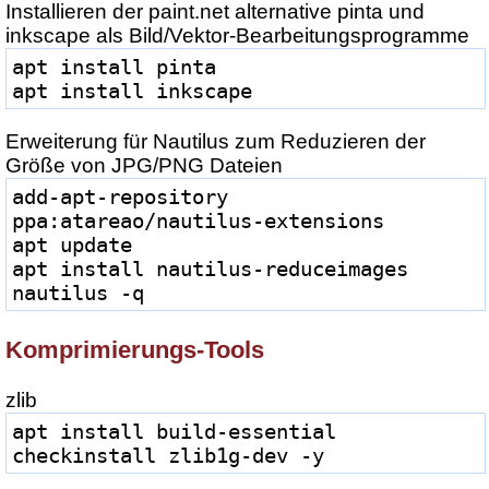
Installieren der paint.net alternative pinta und
inkscape als Bild/Vektor-Bearbeitungsprogramme
apt install pinta
apt install inkscape
Erweiterung für Nautilus zum Reduzieren der
Größe von JPG/PNG Dateien
add-apt-repository 
ppa:atareao/nautilus-extensions
apt update
apt install nautilus-reduceimages
nautilus -q
Komprimierungs-Tools
zlib
apt install build-essential 
checkinstall zlib1g-dev -y