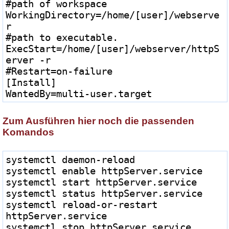
#path of workspace
WorkingDirectory=/home/[user]/webserve
r
#path to executable.
ExecStart=/home/[user]/webserver/httpS
erver -r
#Restart=on-failure
[Install]
WantedBy=multi-user.target
Zum Ausführen hier noch die passenden
Komandos
systemctl daemon-reload
systemctl enable httpServer.service
systemctl start httpServer.service
systemctl status httpServer.service
systemctl reload-or-restart 
httpServer.service
systemctl stop httpServer.service