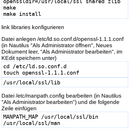
openssldir=/usr/local/ssl shared zlib
make
make install
link libraries konfigurieren
Datei anlegen /etc/ld.so.conf.d/openssl-1.1.1.conf
(in Nautilus "Als Administrator öffnen", Neues
Dokument leer, "Als Administrator bearbeiten", im
KEdit speichern unter)
cd /etc/ld.so.conf.d
touch openssl-1.1.1.conf
/usr/local/ssl/lib
Datei /etc/manpath.config bearbeiten (in Nautilus
"Als Administrator bearbeiten") und die folgende
Zeile einfügen
MANPATH_MAP /usr/local/ssl/bin 
/usr/local/ssl/man