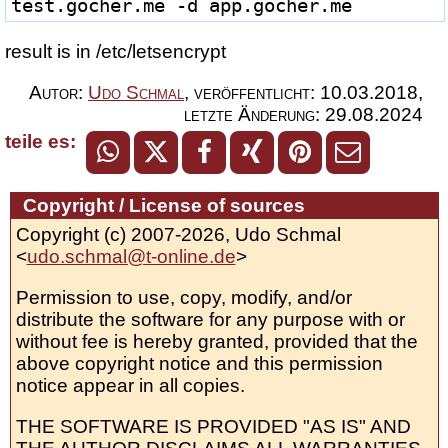
test.gocher.me -d app.gocher.me
result is in /etc/letsencrypt
Autor:
Udo Schmal
,
veröffentlicht:
10.03.2018
,
letzte Änderung:
29.08.2024
teile es:
Copyright / License of sources
Copyright (c) 2007-2026, Udo Schmal
<
udo.schmal@t-online.de
>
Permission to use, copy, modify, and/or
distribute the software for any purpose with or
without fee is hereby granted, provided that the
above copyright notice and this permission
notice appear in all copies.
THE SOFTWARE IS PROVIDED "AS IS" AND