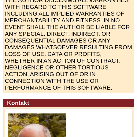
THE AUTHOR DISCLAIMS ALL WARRANTIES
WITH REGARD TO THIS SOFTWARE
INCLUDING ALL IMPLIED WARRANTIES OF
MERCHANTABILITY AND FITNESS. IN NO
EVENT SHALL THE AUTHOR BE LIABLE FOR
ANY SPECIAL, DIRECT, INDIRECT, OR
CONSEQUENTIAL DAMAGES OR ANY
DAMAGES WHATSOEVER RESULTING FROM
LOSS OF USE, DATA OR PROFITS,
WHETHER IN AN ACTION OF CONTRACT,
NEGLIGENCE OR OTHER TORTIOUS
ACTION, ARISING OUT OF OR IN
CONNECTION WITH THE USE OR
PERFORMANCE OF THIS SOFTWARE.
Kontakt