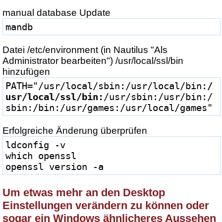
manual database Update
mandb
Datei /etc/environment (in Nautilus "Als
Administrator bearbeiten") /usr/local/ssl/bin
hinzufügen
PATH="/usr/local/sbin:/usr/local/bin:
/
usr/local/ssl/bin:
/usr/sbin:/usr/bin:/
sbin:/bin:/usr/games:/usr/local/games"
Erfolgreiche Änderung überprüfen
ldconfig -v
which openssl
openssl version -a
Um etwas mehr an den Desktop
Einstellungen verändern zu können oder
sogar ein Windows ähnlicheres Aussehen