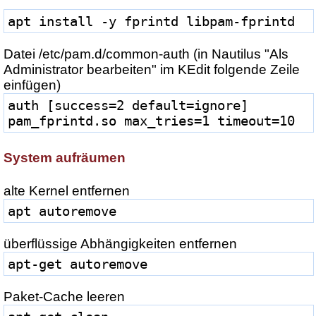
apt install -y fprintd libpam-fprintd
Datei /etc/pam.d/common-auth (in Nautilus "Als
Administrator bearbeiten" im KEdit folgende Zeile
einfügen)
auth [success=2 default=ignore] 
pam_fprintd.so max_tries=1 timeout=10
System aufräumen
alte Kernel entfernen
apt autoremove
überflüssige Abhängigkeiten entfernen
apt-get autoremove
Paket-Cache leeren