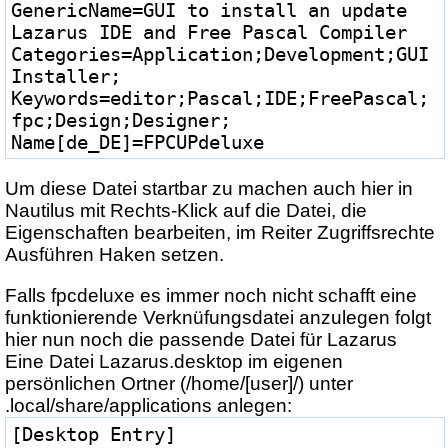
GenericName=GUI to install an update 
Lazarus IDE and Free Pascal Compiler
Categories=Application;Development;GUI
Installer;
Keywords=editor;Pascal;IDE;FreePascal;
fpc;Design;Designer;
Name[de_DE]=FPCUPdeluxe
Um diese Datei startbar zu machen auch hier in
Nautilus mit Rechts-Klick auf die Datei, die
Eigenschaften bearbeiten, im Reiter Zugriffsrechte
Ausführen Haken setzen.
Falls fpcdeluxe es immer noch nicht schafft eine
funktionierende Verknüfungsdatei anzulegen folgt
hier nun noch die passende Datei für Lazarus
Eine Datei Lazarus.desktop im eigenen
persönlichen Ortner (/home/[user]/) unter
.local/share/applications anlegen:
[Desktop Entry]