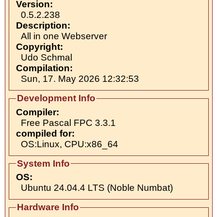
Version:
0.5.2.238
Description:
All in one Webserver
Copyright:
Udo Schmal
Compilation:
Sun, 17. May 2026 12:32:53
Development Info
Compiler:
Free Pascal FPC 3.3.1
compiled for:
OS:Linux, CPU:x86_64
System Info
OS:
Ubuntu 24.04.4 LTS (Noble Numbat)
Hardware Info