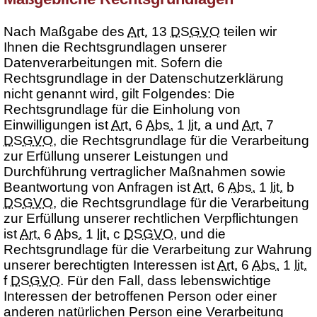
Nach Maßgabe des
Art.
13
DSGVO
teilen wir
Ihnen die Rechtsgrundlagen unserer
Datenverarbeitungen mit. Sofern die
Rechtsgrundlage in der Datenschutzerklärung
nicht genannt wird, gilt Folgendes: Die
Rechtsgrundlage für die Einholung von
Einwilligungen ist
Art.
6
Abs.
1
lit.
a und
Art.
7
DSGVO
, die Rechtsgrundlage für die Verarbeitung
zur Erfüllung unserer Leistungen und
Durchführung vertraglicher Maßnahmen sowie
Beantwortung von Anfragen ist
Art.
6
Abs.
1
lit.
b
DSGVO
, die Rechtsgrundlage für die Verarbeitung
zur Erfüllung unserer rechtlichen Verpflichtungen
ist
Art.
6
Abs.
1
lit.
c
DSGVO
, und die
Rechtsgrundlage für die Verarbeitung zur Wahrung
unserer berechtigten Interessen ist
Art.
6
Abs.
1
lit.
f
DSGVO
. Für den Fall, dass lebenswichtige
Interessen der betroffenen Person oder einer
anderen natürlichen Person eine Verarbeitung