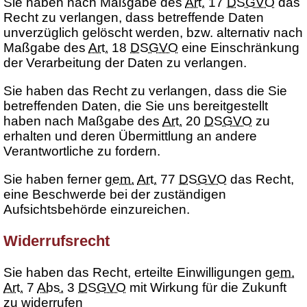
Sie haben nach Maßgabe des
Art.
17
DSGVO
das
Recht zu verlangen, dass betreffende Daten
unverzüglich gelöscht werden, bzw. alternativ nach
Maßgabe des
Art.
18
DSGVO
eine Einschränkung
der Verarbeitung der Daten zu verlangen.
Sie haben das Recht zu verlangen, dass die Sie
betreffenden Daten, die Sie uns bereitgestellt
haben nach Maßgabe des
Art.
20
DSGVO
zu
erhalten und deren Übermittlung an andere
Verantwortliche zu fordern.
Sie haben ferner
gem.
Art.
77
DSGVO
das Recht,
eine Beschwerde bei der zuständigen
Aufsichtsbehörde einzureichen.
Widerrufsrecht
Sie haben das Recht, erteilte Einwilligungen
gem.
Art.
7
Abs.
3
DSGVO
mit Wirkung für die Zukunft
zu widerrufen