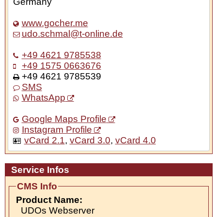
Germany
www.gocher.me
udo.schmal@t-online.de
+49 4621 9785538
+49 1575 0663676
+49 4621 9785539
SMS
WhatsApp
Google Maps Profile
Instagram Profile
vCard 2.1
,
vCard 3.0
,
vCard 4.0
Service Infos
CMS Info
Product Name:
UDOs Webserver