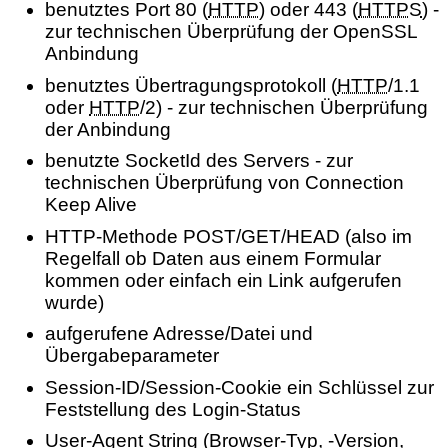
benutztes Port 80 (
HTTP
) oder 443 (
HTTPS
) -
zur technischen Überprüfung der OpenSSL
Anbindung
benutztes Übertragungsprotokoll (
HTTP
/1.1
oder
HTTP
/2) - zur technischen Überprüfung
der Anbindung
benutzte SocketId des Servers - zur
technischen Überprüfung von Connection
Keep Alive
HTTP-Methode POST/GET/HEAD (also im
Regelfall ob Daten aus einem Formular
kommen oder einfach ein Link aufgerufen
wurde)
aufgerufene Adresse/Datei und
Übergabeparameter
Session-ID/Session-Cookie ein Schlüssel zur
Feststellung des Login-Status
User-Agent String (Browser-Typ, -Version,