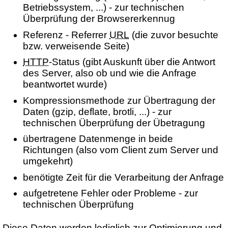
Betriebssystem, ...) - zur technischen
Überprüfung der Browsererkennug
Referenz - Referrer
URL
(die zuvor besuchte
bzw. verweisende Seite)
HTTP
-Status (gibt Auskunft über die Antwort
des Server, also ob und wie die Anfrage
beantwortet wurde)
Kompressionsmethode zur Übertragung der
Daten (gzip, deflate, brotli, ...) - zur
technischen Überprüfung der Übetragung
übertragene Datenmenge in beide
Richtungen (also vom Client zum Server und
umgekehrt)
benötigte Zeit für die Verarbeitung der Anfrage
aufgetretene Fehler oder Probleme - zur
technischen Überprüfung
Diese Daten werden lediglich zur Optimierung und