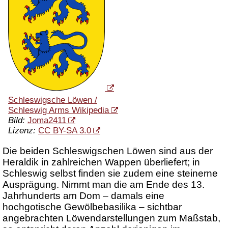
Schleswigsche Löwen /
Schleswig Arms Wikipedia
Bild:
Joma2411
Lizenz:
CC BY-SA 3.0
Die beiden Schleswigschen Löwen sind aus der
Heraldik in zahlreichen Wappen überliefert; in
Schleswig selbst finden sie zudem eine steinerne
Ausprägung. Nimmt man die am Ende des 13.
Jahrhunderts am Dom – damals eine
hochgotische Gewölbebasilika – sichtbar
angebrachten Löwendarstellungen zum Maßstab,