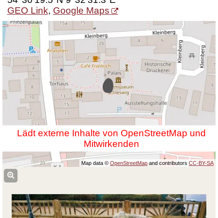
GEO Link
,
Google Maps
Lädt externe Inhalte von OpenStreetMap und
Mitwirkenden
Map data ©
OpenStreetMap
and contributors
CC-BY-SA