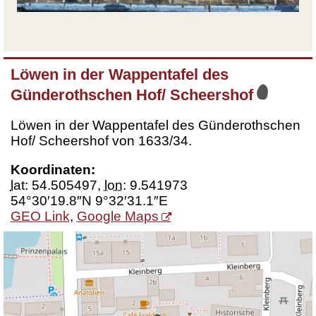
Löwen in der Wappentafel des
Günderothschen Hof/ Scheershof
Löwen in der Wappentafel des Günderothschen
Hof/ Scheershof von 1633/34.
Koordinaten:
lat
:
54.505497
,
lon
:
9.541973
54°30′19.8″N 9°32′31.1″E
GEO Link
,
Google Maps