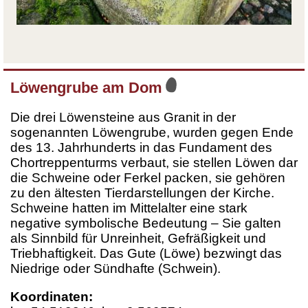
Löwengrube am Dom
Die drei Löwensteine aus Granit in der
sogenannten Löwengrube, wurden gegen Ende
des 13. Jahrhunderts in das Fundament des
Chortreppenturms verbaut, sie stellen Löwen dar
die Schweine oder Ferkel packen, sie gehören
zu den ältesten Tierdarstellungen der Kirche.
Schweine hatten im Mittelalter eine stark
negative symbolische Bedeutung – Sie galten
als Sinnbild für Unreinheit, Gefräßigkeit und
Triebhaftigkeit. Das Gute (Löwe) bezwingt das
Niedrige oder Sündhafte (Schwein).
Koordinaten: