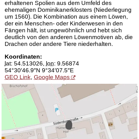
erhaltenen Spolien aus dem Umfeld des
ehemaligen Dominikanerklosters (Niederlegung
um 1560). Die Kombination aus einem Löwen,
der ein Menschen- oder Kinderwesen in den
Fängen hält, ist ungewöhnlich und hebt sich
deutlich von den anderen Löwenmotiven ab, die
Drachen oder andere Tiere niederhalten.
Koordinaten:
lat
:
54.513026
,
lon
:
9.56874
54°30′46.9″N 9°34′07.5″E
GEO Link
,
Google Maps