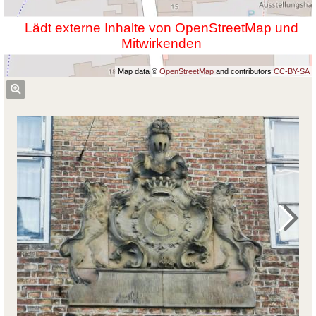
Lädt externe Inhalte von OpenStreetMap und
Mitwirkenden
Map data ©
OpenStreetMap
and contributors
CC-BY-SA