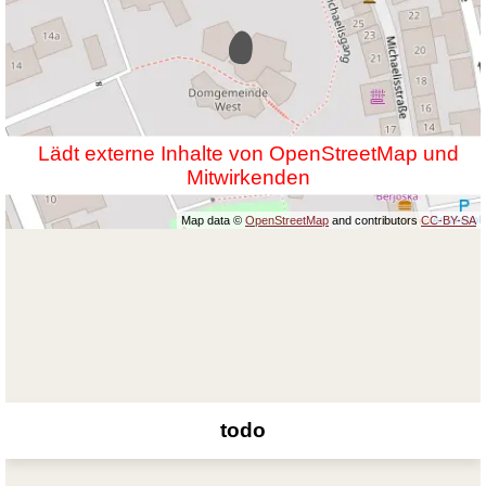
Lädt externe Inhalte von OpenStreetMap und
Mitwirkenden
Map data ©
OpenStreetMap
and contributors
CC-BY-SA
todo