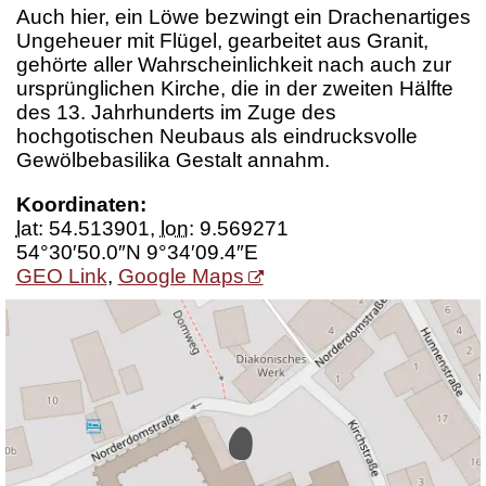
Auch hier, ein Löwe bezwingt ein Drachenartiges
Ungeheuer mit Flügel, gearbeitet aus Granit,
gehörte aller Wahrscheinlichkeit nach auch zur
ursprünglichen Kirche, die in der zweiten Hälfte
des 13. Jahrhunderts im Zuge des
hochgotischen Neubaus als eindrucksvolle
Gewölbebasilika Gestalt annahm.
Koordinaten:
lat
:
54.513901
,
lon
:
9.569271
54°30′50.0″N 9°34′09.4″E
GEO Link
,
Google Maps