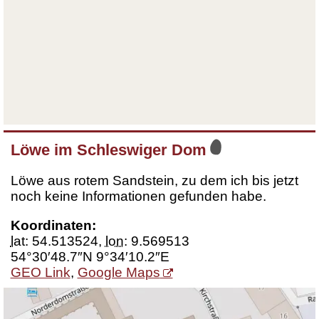
Löwe im Schleswiger Dom
Löwe aus rotem Sandstein, zu dem ich bis jetzt
noch keine Informationen gefunden habe.
Koordinaten:
lat
:
54.513524
,
lon
:
9.569513
54°30′48.7″N 9°34′10.2″E
GEO Link
,
Google Maps