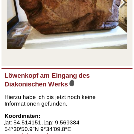
Löwenkopf am Eingang des
Diakonischen Werks
Hierzu habe ich bis jetzt noch keine
Informationen gefunden.
Koordinaten:
lat
:
54.514151
,
lon
:
9.569384
54°30′50.9″N 9°34′09.8″E