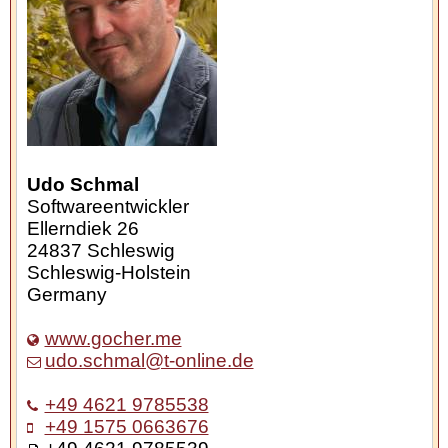
Udo Schmal
Softwareentwickler
Ellerndiek 26
24837
Schleswig
Schleswig-Holstein
Germany
www.gocher.me
udo.schmal@t-online.de
+49 4621 9785538
+49 1575 0663676