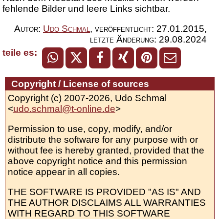
fehlende Bilder und leere Links sichtbar.
Autor:
Udo Schmal
,
veröffentlicht:
27.01.2015
,
letzte Änderung:
29.08.2024
teile es:
Copyright / License of sources
Copyright (c) 2007-2026, Udo Schmal
<
udo.schmal@t-online.de
>
Permission to use, copy, modify, and/or
distribute the software for any purpose with or
without fee is hereby granted, provided that the
above copyright notice and this permission
notice appear in all copies.
THE SOFTWARE IS PROVIDED "AS IS" AND
THE AUTHOR DISCLAIMS ALL WARRANTIES
WITH REGARD TO THIS SOFTWARE