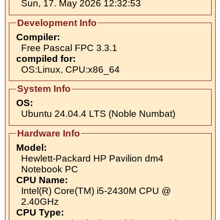
Sun, 17. May 2026 12:32:53
Development Info
Compiler:
Free Pascal FPC 3.3.1
compiled for:
OS:Linux, CPU:x86_64
System Info
OS:
Ubuntu 24.04.4 LTS (Noble Numbat)
Hardware Info
Model:
Hewlett-Packard HP Pavilion dm4
Notebook PC
CPU Name:
Intel(R) Core(TM) i5-2430M CPU @
2.40GHz
CPU Type: