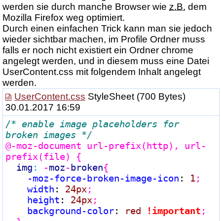
werden sie durch manche Browser wie
z.B.
dem
Mozilla Firefox weg optimiert.
Durch einen einfachen Trick kann man sie jedoch
wieder sichtbar machen, im Profile Ordner muss
falls er noch nicht existiert ein Ordner chrome
angelegt werden, und in diesem muss eine Datei
UserContent.css mit folgendem Inhalt angelegt
werden.
UserContent.css
StyleSheet
(700 Bytes)
30.01.2017 16:59
/* enable image placeholders for 
broken images */
@-moz-document
 url-prefix(http), url-
prefix(file) {
img
:
 -
moz
-
broken
{
-moz-force-broken-image-icon
:
 1
;

width
:
 24px
;

height
:
 24px
;

background-color
:
 red 
!important
;
