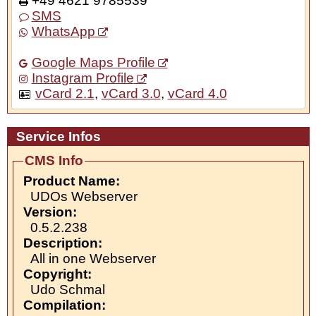
+49 4621 9785539
SMS
WhatsApp
Google Maps Profile
Instagram Profile
vCard 2.1
,
vCard 3.0
,
vCard 4.0
Service Infos
CMS Info
Product Name:
UDOs Webserver
Version:
0.5.2.238
Description:
All in one Webserver
Copyright:
Udo Schmal
Compilation: