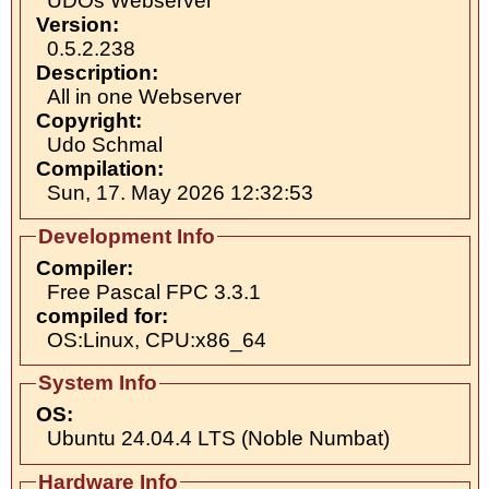
UDOs Webserver
Version:
0.5.2.238
Description:
All in one Webserver
Copyright:
Udo Schmal
Compilation:
Sun, 17. May 2026 12:32:53
Development Info
Compiler:
Free Pascal FPC 3.3.1
compiled for:
OS:Linux, CPU:x86_64
System Info
OS:
Ubuntu 24.04.4 LTS (Noble Numbat)
Hardware Info