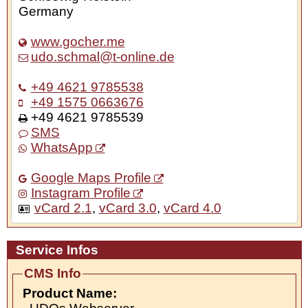
Germany
www.gocher.me
udo.schmal@t-online.de
+49 4621 9785538
+49 1575 0663676
+49 4621 9785539
SMS
WhatsApp
Google Maps Profile
Instagram Profile
vCard 2.1
,
vCard 3.0
,
vCard 4.0
Service Infos
CMS Info
Product Name: