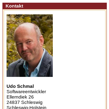
Kontakt
Udo Schmal
Softwareentwickler
Ellerndiek 26
24837
Schleswig
Schleswig-Holstein