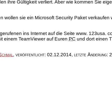
n ihre Gültigkeit verliert. Aber wie kommen Sie eige
n wollen sie ein Microsoft Security Paket verkaufen
gerufenen ins Internet auf die Seite www. 123usa. co
n mit einem TeamViewer auf Euren
PC
und dort einen T
Schmal
,
veröffentlicht:
02.12.2014
,
letzte Änderung:
2