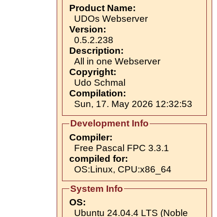
Product Name:
UDOs Webserver
Version:
0.5.2.238
Description:
All in one Webserver
Copyright:
Udo Schmal
Compilation:
Sun, 17. May 2026 12:32:53
Development Info
Compiler:
Free Pascal FPC 3.3.1
compiled for:
OS:Linux, CPU:x86_64
System Info
OS:
Ubuntu 24.04.4 LTS (Noble