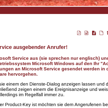
ervice ausgebender Anrufer!
osoft Service aus (sie sprechen nur englisch) un
triebssystem Microsoft Windows auf den Ihr "A
ldungen an Microsoft Service gesendet werden in
ware hervorgehen.
ie einem den Dienste-Dialog anzeigen lassen und d
hließend zeigen einem die Ereignisanzeige und weis
allerdings im Regelfall immer zu.
der Product-Key ist möchten sie dem Angerufenen be