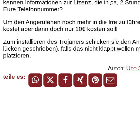
kennen Informationen zur Lizenz, die in
ca.
2 Stunde
Eure Telefonnummer?
Um den Angerufenen noch mehr in die Irre zu führe
kostet aber dann doch nur 10€ kosten soll!
Zum installieren des Trojaners schicken sie den An
lücken geschrieben), falls das nicht klappt wolle
platzieren.
Autor:
Udo 
teile es: