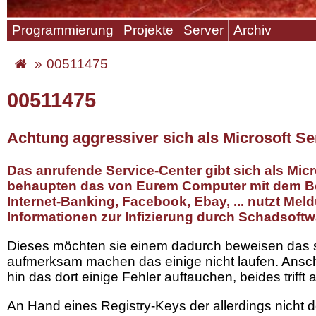
Programmierung
Projekte
Server
Archiv
00511475
00511475
Achtung aggressiver sich als Microsoft S
Das anrufende Service-Center gibt sich als Micr
behaupten das von Eurem Computer mit dem Be
Internet-Banking, Facebook, Ebay, ... nutzt Me
Informationen zur Infizierung durch Schadsoft
Dieses möchten sie einem dadurch beweisen das s
aufmerksam machen das einige nicht laufen. Ansc
hin das dort einige Fehler auftauchen, beides trifft 
An Hand eines Registry-Keys der allerdings nicht 