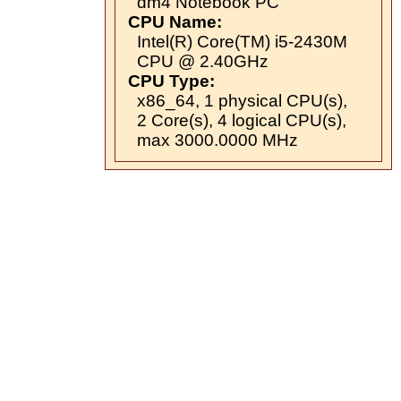
dm4 Notebook PC
CPU Name:
Intel(R) Core(TM) i5-2430M
CPU @ 2.40GHz
CPU Type:
x86_64, 1 physical CPU(s),
2 Core(s), 4 logical CPU(s),
max 3000.0000 MHz