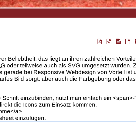
er Beliebtheit, das liegt an ihren zahlreichen Vorteil
NG
oder teilweise auch als SVG umgesetzt wurden. 
as gerade bei
Responsive Webdesign
von Vorteil ist
charfes Bild sorgt, aber auch die Farbgebung oder da
re Schrift einzubinden, nutzt man einfach ein <span>-
irekt die
Icons
zum Einsatz kommen.
Home</a>
sheet
einzufügen.