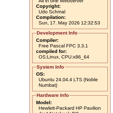
All in one Webserver
Copyright:
Udo Schmal
Compilation:
Sun, 17. May 2026 12:32:53
Development Info
Compiler:
Free Pascal FPC 3.3.1
compiled for:
OS:Linux, CPU:x86_64
System Info
OS:
Ubuntu 24.04.4 LTS (Noble
Numbat)
Hardware Info
Model:
Hewlett-Packard HP Pavilion